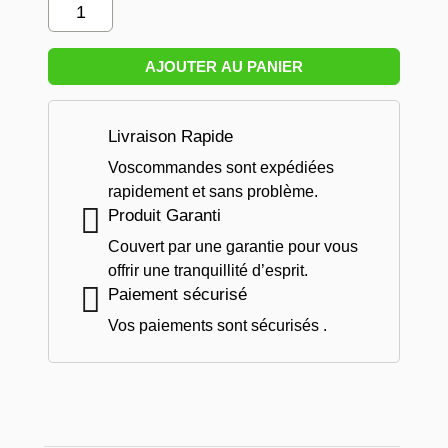
Quantité
De
Trousse
AJOUTER AU PANIER
De
Secour
Pour
Livraison Rapide
Voiture
Voscommandes sont expédiées
rapidement et sans problème.
Produit Garanti
Couvert par une garantie pour vous
offrir une tranquillité d’esprit.
Paiement sécurisé
Vos paiements sont sécurisés .