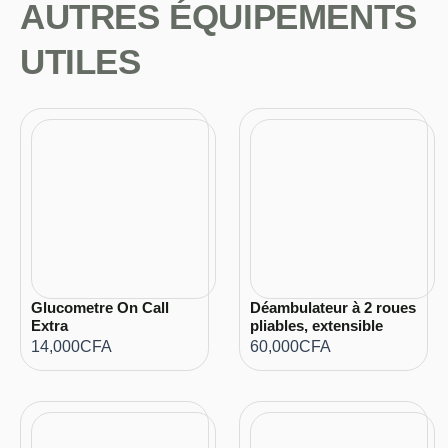
AUTRES ÉQUIPEMENTS
UTILES
Glucometre On Call
Déambulateur à 2 roues
Extra
pliables, extensible
14,000
CFA
60,000
CFA