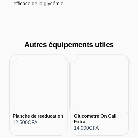
efficace de la glycémie.
Autres équipements utiles
Planche de reeducation
Glucometre On Call
Extra
12,500
CFA
14,000
CFA