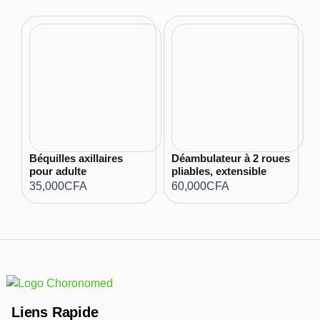
Béquilles axillaires
Déambulateur à 2 roues
pour adulte
pliables, extensible
35,000
CFA
60,000
CFA
Liens Rapide